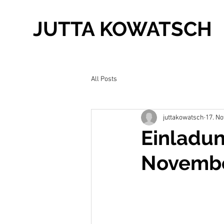
JUTTA KOWATSCH
All Posts
juttakowatsch
17. No
Einladun
Novembe