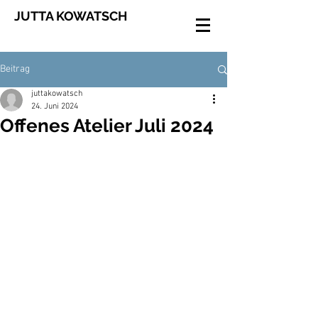
JUTTA KOWATSCH
Beitrag
juttakowatsch
24. Juni 2024
Offenes Atelier Juli 2024